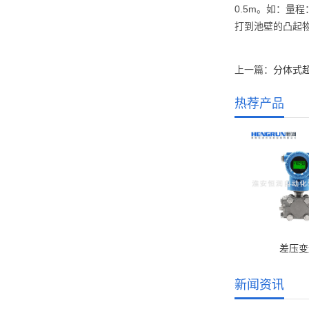
0.5m。如：量
打到池壁的凸起
上一篇：
分体式
热荐产品
差压变
新闻资讯