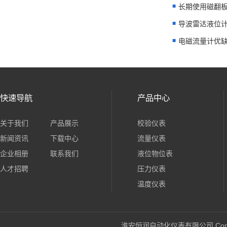
长期使用磁翻板
导波雷达液位计
电磁流量计优缺
快速导航
产品中心
关于我们
产品展示
校验仪表
新闻资讯
下载中心
流量仪表
企业相册
联系我们
液位物位表
人才招聘
压力仪表
温度仪表
淮安恒润自动化仪表有限公司 Copyright