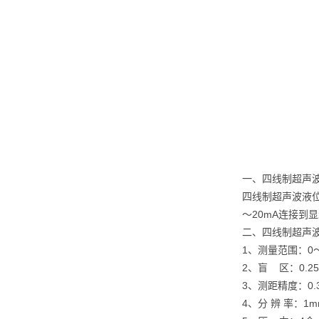
一、四线制超声
四线制超声波液
～20mA连接到
二、四线制超声
1、测量范围：0
2、盲 区：0.25
3、测距精度：0
4、分 辨 率：1m