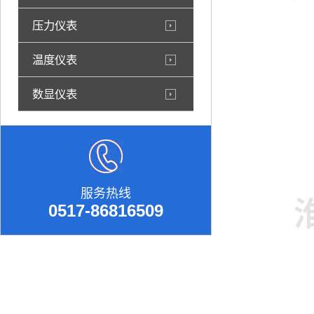
压力仪表
温度仪表
数显仪表
服务热线
0517-86816509