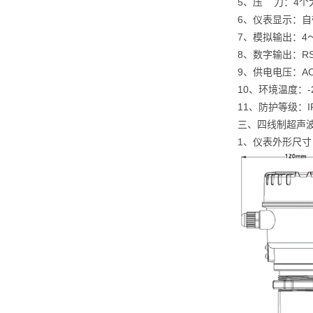
5、压 力：4个
6、仪表显示：自
7、模拟输出：4～
8、数字输出：RS
9、供电电压：A
10、环境温度：-
11、防护等级：IP
三、四线制超声
1、仪表外形尺寸