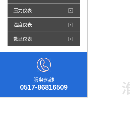
压力仪表
温度仪表
数显仪表
服务热线
0517-86816509