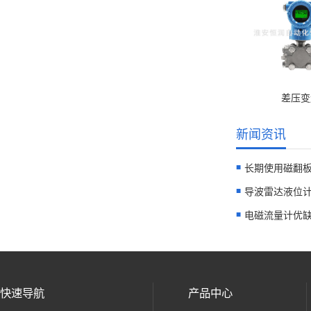
差压变
新闻资讯
长期使用磁翻板
导波雷达液位计
电磁流量计优缺
快速导航
产品中心