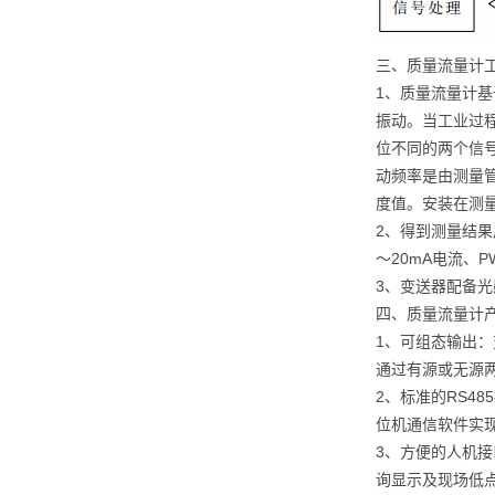
三、质量流量计
1、质量流量计
振动。当工业过
位不同的两个信
动频率是由测量
度值。安装在测
2、得到测量结
～20mA电流、
3、变送器配备光
四、质量流量计
1、可组态输出
通过有源或无源两
2、标准的RS4
位机通信软件实
3、方便的人机
询显示及现场低点