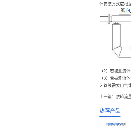
体安装方式应根
（2）若被测流
（3）若被测流
艺管线需要用气
上一篇：
腰轮流
热荐产品