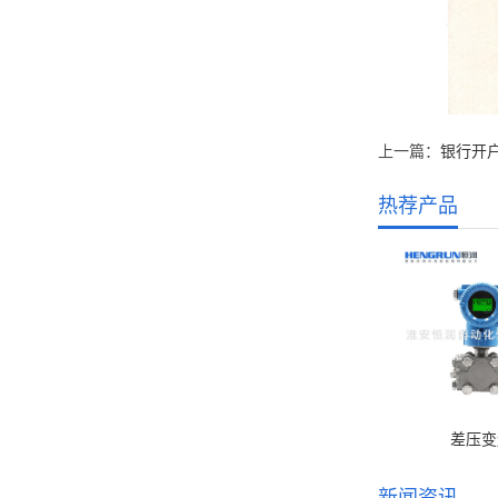
上一篇：
银行开
热荐产品
差压变