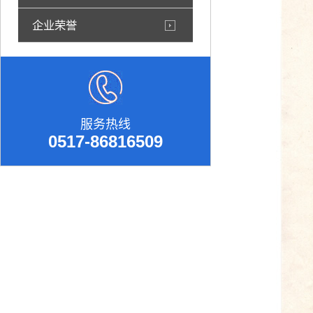
企业荣誉
服务热线
0517-86816509